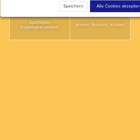
Sportkomplex
Speichern
Alle Cookies akzeptie
Sportregion
Anreise / Buchung / Kontakt
Erzgebirge/Krušnohoří